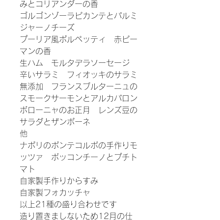
みとコリアンダーの香
ゴルゴンゾーラピカンテとパルミ
ジャーノチーズ
プーリア風ポルペッティ 赤ピー
マンの香
生ハム モルタデラソーセージ
辛いサラミ フィオッキのサラミ
無添加 フランスブルターニュの
スモークサーモンとアルカパロン
ボローニャのお正月 レンズ豆の
サラダとザンポーネ
他
ナポリのポンテコルボの手作りモ
ッツァ ボッコンチーノとプチト
マト
自家製手作りからすみ
自家製フォカッチャ
以上21種の盛り合わせです
造り置きましないため12月の仕