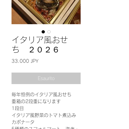
イタリア風おせ
ち ２０２６
Prezzo
33.000 JPY
Esaurito
毎年恒例のイタリア風おせち
重箱の2段重になります
1段目
イタリア風野菜のトマト煮込み
カポナータ