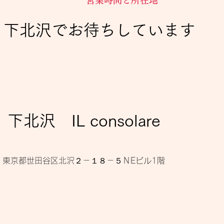
下北沢でお待ちしています
​下北沢 IL consolare
東京都世田谷区北沢２－１８－５ＮEビル1階