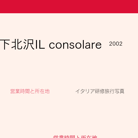
下北沢​IL consolare
2002
営業時間と所在地
イタリア研修旅行写真
営業時間と所在地